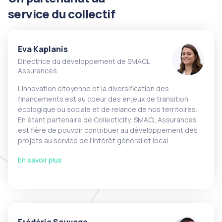
service du collectif
Eva Kaplanis
Directrice du développement de SMACL
Assurances
L’innovation citoyenne et la diversification des
financements est au coeur des enjeux de transition
écologique ou sociale et de relance de nos territoires.
En étant partenaire de Collecticity, SMACL Assurances
est fière de pouvoir contribuer au développement des
projets au service de l’intérêt général et local.
En savoir plus
Frédéric Sauvage